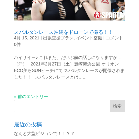
スパルタンレース沖縄をドローンで撮る！！
4月 15, 2021
|
出張空撮プラン
,
イベント空撮
|
コメント
0件
ハイサイー♪ これまた、だいぶ前の話しになりますが…
（汗） 2021年2月27日（土）豊崎海浜公園 オリオン
ECO美らSUNビーチにて スパルタンレースが開催されま
した！！ スパルタンレースとは…...
« 前のエントリー
最近の投稿
なんと大型ビジョンで！！？？