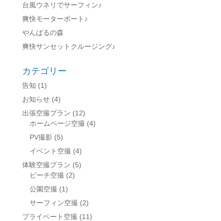
台風ウネリでサーフィン♪
爽快モーターボート♪
やんばるの森
爽快サンセットクルージング♪
カテゴリー
告知
(1)
お知らせ
(4)
出張空撮プラン
(12)
ホームページ空撮
(4)
PV撮影
(5)
イベント空撮
(4)
体験空撮プラン
(5)
ビーチ空撮
(2)
公園空撮
(1)
サーフィン空撮
(2)
プライベート空撮
(11)