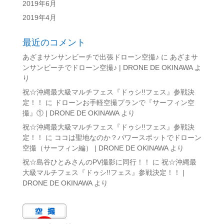
2019年6月
2019年4月
最近のコメント
あざまサンサンビーチで出張ドローン空撮♪
に
あざまサ
ンサンビーチでドローン空撮♪ | DRONE DE OKINAWA
よ
り
祝☆沖縄最大級マルチフェス『ドゥシ!!フェス』参戦決
定！！
に
ドローンお手軽空撮プランで『サーフィン空
撮』① | DRONE DE OKINAWA
より
祝☆沖縄最大級マルチフェス『ドゥシ!!フェス』参戦決
定！！
に
ココは聖地なのか？パワースポットでドローン
空撮（サーフィン編） | DRONE DE OKINAWA
より
祝☆島谷ひとみさんのPV撮影に同行！！
に
祝☆沖縄最
大級マルチフェス『ドゥシ!!フェス』参戦決定！！ |
DRONE DE OKINAWA
より