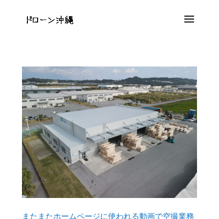
またまたホームページに使われる動画で空撮業務