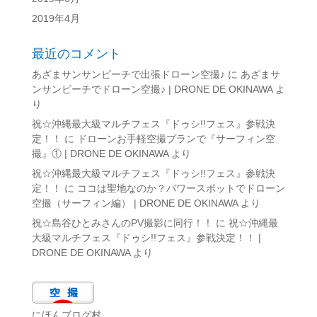
2019年4月
最近のコメント
あざまサンサンビーチで出張ドローン空撮♪
に
あざまサ
ンサンビーチでドローン空撮♪ | DRONE DE OKINAWA
よ
り
祝☆沖縄最大級マルチフェス『ドゥシ!!フェス』参戦決
定！！
に
ドローンお手軽空撮プランで『サーフィン空
撮』① | DRONE DE OKINAWA
より
祝☆沖縄最大級マルチフェス『ドゥシ!!フェス』参戦決
定！！
に
ココは聖地なのか？パワースポットでドローン
空撮（サーフィン編） | DRONE DE OKINAWA
より
祝☆島谷ひとみさんのPV撮影に同行！！
に
祝☆沖縄最
大級マルチフェス『ドゥシ!!フェス』参戦決定！！ |
DRONE DE OKINAWA
より
にほんブログ村