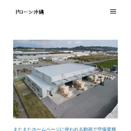
またまたホームページに使われる動画で空撮業務