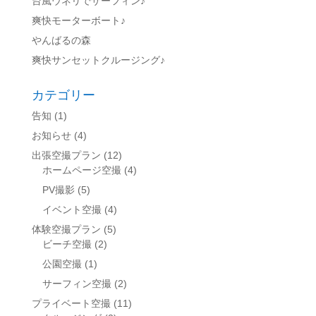
台風ウネリでサーフィン♪
爽快モーターボート♪
やんばるの森
爽快サンセットクルージング♪
カテゴリー
告知
(1)
お知らせ
(4)
出張空撮プラン
(12)
ホームページ空撮
(4)
PV撮影
(5)
イベント空撮
(4)
体験空撮プラン
(5)
ビーチ空撮
(2)
公園空撮
(1)
サーフィン空撮
(2)
プライベート空撮
(11)