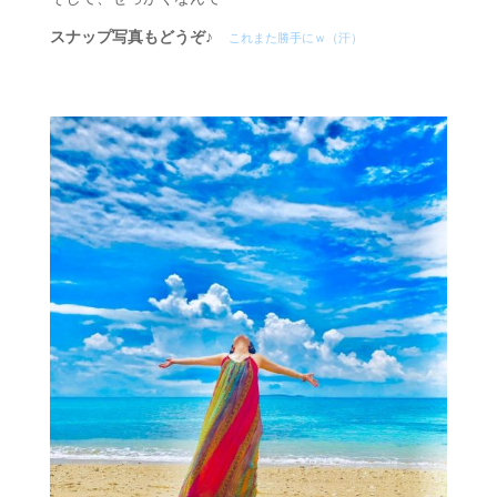
スナップ写真もどうぞ♪
これまた勝手にｗ（汗）