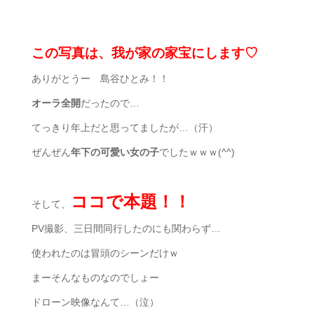
この写真は、我が家の家宝にします♡
ありがとうー 島谷ひとみ！！
オーラ全開
だったので…
てっきり年上だと思ってましたが…（汗）
ぜんぜん
年下の可愛い女の子
でしたｗｗｗ(^^)
ココで本題！！
そして、
PV撮影、三日間同行したのにも関わらず…
使われたのは冒頭のシーンだけｗ
まーそんなものなのでしょー
ドローン映像なんて…（泣）