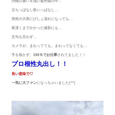
沖縄の暑い＆強い紫外線の中…
立ちっぱなし歌いっぱなし…
突然の大雨にびしょ濡れになっても…
夜遅くまでかかった撮影にも…
文句も言わず…
カメラが、まわってても、まわってなくても…
手を抜かず、
150％でお仕事
されてました！！
プロ根性丸出し！！
良い意味で♡
一気に大ファン
になっちゃいました(^^)