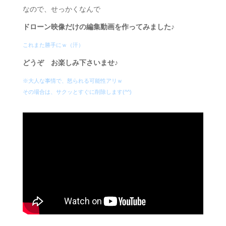
なので、せっかくなんで
ドローン映像だけの編集動画を作ってみました♪
これまた勝手にｗ（汗）
どうぞ お楽しみ下さいませ♪
※大人な事情で、怒られる可能性アリｗ
その場合は、サクッとすぐに削除します(^^)