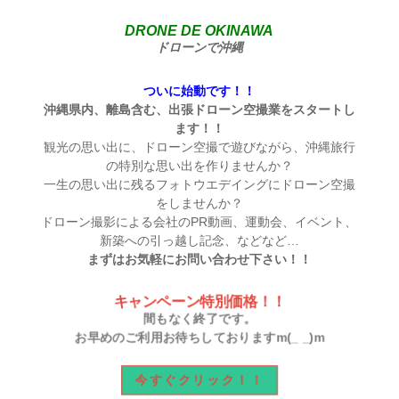
DRONE DE OKINAWA
ドローンで沖縄
ついに始動です！！
沖縄県内、離島含む、出張ドローン空撮業をスタートし
ます！！
観光の思い出に、ドローン空撮で遊びながら、沖縄旅行
の特別な思い出を作りませんか？
一生の思い出に残るフォトウエデイングにドローン空撮
をしませんか？
ドローン撮影による会社のPR動画、運動会、イベント、
新築への引っ越し記念、などなど…
まずはお気軽にお問い合わせ下さい！！
キャンペーン特別価格！！
間もなく終了です。
お早めのご利用お待ちしておりますm(_ _)m
今すぐクリック！！