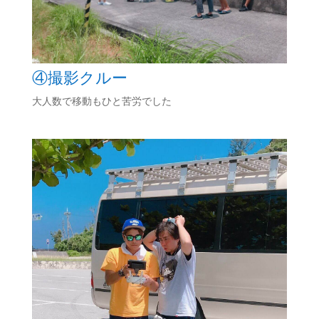
④撮影クルー
大人数で移動もひと苦労でした