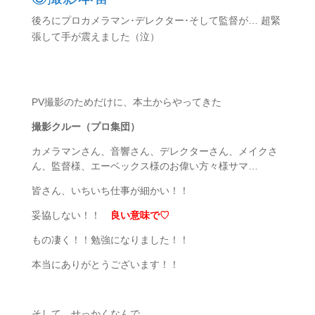
後ろにプロカメラマン･デレクター･そして監督が… 超緊
張して手が震えました（泣）
PV撮影のためだけに、本土からやってきた
撮影クルー（プロ集団）
カメラマンさん、音響さん、デレクターさん、メイクさ
ん、監督様、エーベックス様のお偉い方々様サマ…
皆さん、いちいち仕事が細かい！！
妥協しない！！
良い意味で♡
もの凄く！！勉強になりました！！
本当にありがとうございます！！
そして、せっかくなんで