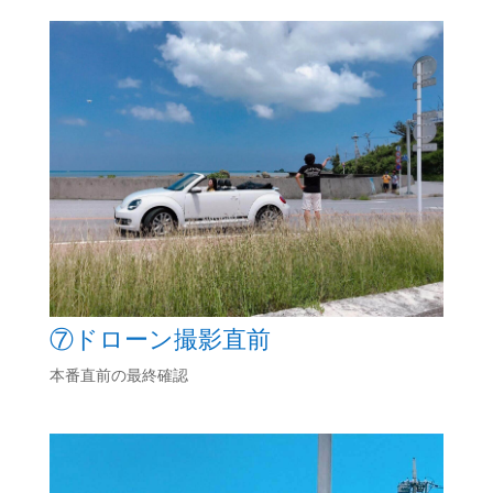
⑦ドローン撮影直前
本番直前の最終確認