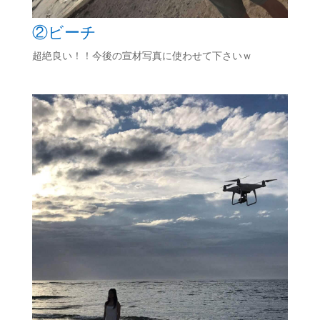
②ビーチ
超絶良い！！今後の宣材写真に使わせて下さいｗ