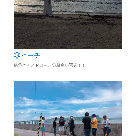
③ビーチ
島谷さんとドローン♡超良い写真！！