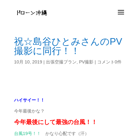
祝☆島谷ひとみさんのPV
撮影に同行！！
10月 10, 2019
|
出張空撮プラン
,
PV撮影
|
コメント0件
ハイサイー！！
今年最後かな？
今年最後にして最強の台風！！
台風19号！！
かなり心配です（汗）