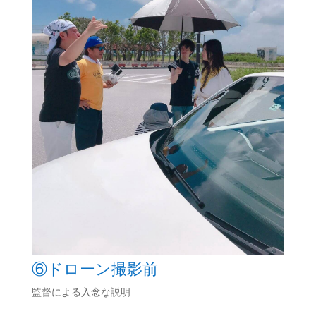
⑥ドローン撮影前
監督による入念な説明