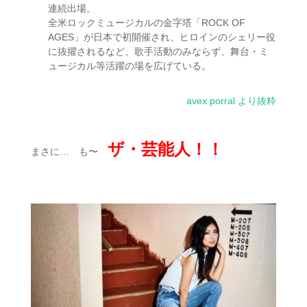
連続出場。
全米ロックミュージカルの金字塔「ROCK OF
AGES」が日本で初開催され、ヒロインのシェリー役
に抜擢されるなど、歌手活動のみならず、舞台・ミ
ュージカル等活躍の場を広げている。
avex porral より抜粋
ザ・芸能人！！
まさに… も〜