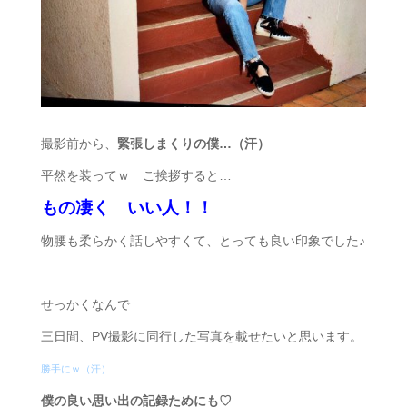
撮影前から、
緊張しまくりの僕…（汗）
平然を装ってｗ ご挨拶すると…
もの凄く いい人！！
物腰も柔らかく話しやすくて、とっても良い印象でした♪
せっかくなんで
三日間、PV撮影に同行した写真を載せたいと思います。
勝手にｗ（汗）
僕の良い思い出の記録ためにも♡