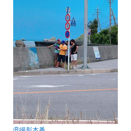
⑧撮影本番