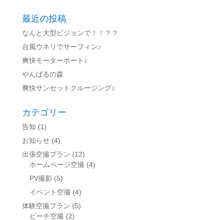
最近の投稿
なんと大型ビジョンで！！？？
台風ウネリでサーフィン♪
爽快モーターボート♪
やんばるの森
爽快サンセットクルージング♪
カテゴリー
告知
(1)
お知らせ
(4)
出張空撮プラン
(12)
ホームページ空撮
(4)
PV撮影
(5)
イベント空撮
(4)
体験空撮プラン
(5)
ビーチ空撮
(2)