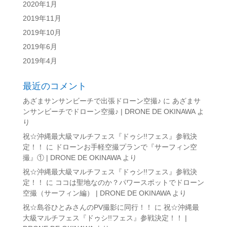
2020年1月
2019年11月
2019年10月
2019年6月
2019年4月
最近のコメント
あざまサンサンビーチで出張ドローン空撮♪
に
あざまサ
ンサンビーチでドローン空撮♪ | DRONE DE OKINAWA
よ
り
祝☆沖縄最大級マルチフェス『ドゥシ!!フェス』参戦決
定！！
に
ドローンお手軽空撮プランで『サーフィン空
撮』① | DRONE DE OKINAWA
より
祝☆沖縄最大級マルチフェス『ドゥシ!!フェス』参戦決
定！！
に
ココは聖地なのか？パワースポットでドローン
空撮（サーフィン編） | DRONE DE OKINAWA
より
祝☆島谷ひとみさんのPV撮影に同行！！
に
祝☆沖縄最
大級マルチフェス『ドゥシ!!フェス』参戦決定！！ |