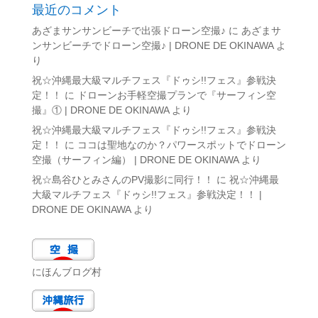
最近のコメント
あざまサンサンビーチで出張ドローン空撮♪
に
あざまサ
ンサンビーチでドローン空撮♪ | DRONE DE OKINAWA
よ
り
祝☆沖縄最大級マルチフェス『ドゥシ!!フェス』参戦決
定！！
に
ドローンお手軽空撮プランで『サーフィン空
撮』① | DRONE DE OKINAWA
より
祝☆沖縄最大級マルチフェス『ドゥシ!!フェス』参戦決
定！！
に
ココは聖地なのか？パワースポットでドローン
空撮（サーフィン編） | DRONE DE OKINAWA
より
祝☆島谷ひとみさんのPV撮影に同行！！
に
祝☆沖縄最
大級マルチフェス『ドゥシ!!フェス』参戦決定！！ |
DRONE DE OKINAWA
より
にほんブログ村