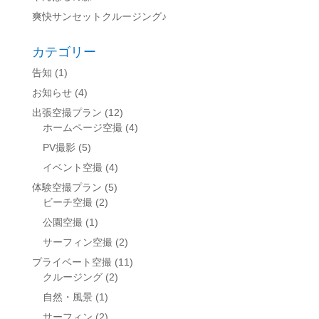
爽快サンセットクルージング♪
カテゴリー
告知
(1)
お知らせ
(4)
出張空撮プラン
(12)
ホームページ空撮
(4)
PV撮影
(5)
イベント空撮
(4)
体験空撮プラン
(5)
ビーチ空撮
(2)
公園空撮
(1)
サーフィン空撮
(2)
プライベート空撮
(11)
クルージング
(2)
自然・風景
(1)
サーフィン
(2)