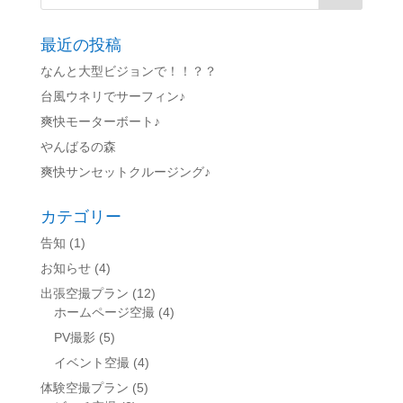
最近の投稿
なんと大型ビジョンで！！？？
台風ウネリでサーフィン♪
爽快モーターボート♪
やんばるの森
爽快サンセットクルージング♪
カテゴリー
告知
(1)
お知らせ
(4)
出張空撮プラン
(12)
ホームページ空撮
(4)
PV撮影
(5)
イベント空撮
(4)
体験空撮プラン
(5)