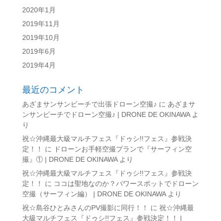
2020年1月
2019年11月
2019年10月
2019年6月
2019年4月
最近のコメント
あざまサンサンビーチで出張ドローン空撮♪
に
あざまサ
ンサンビーチでドローン空撮♪ | DRONE DE OKINAWA
よ
り
祝☆沖縄最大級マルチフェス『ドゥシ!!フェス』参戦決
定！！
に
ドローンお手軽空撮プランで『サーフィン空
撮』① | DRONE DE OKINAWA
より
祝☆沖縄最大級マルチフェス『ドゥシ!!フェス』参戦決
定！！
に
ココは聖地なのか？パワースポットでドローン
空撮（サーフィン編） | DRONE DE OKINAWA
より
祝☆島谷ひとみさんのPV撮影に同行！！
に
祝☆沖縄最
大級マルチフェス『ドゥシ!!フェス』参戦決定！！ |