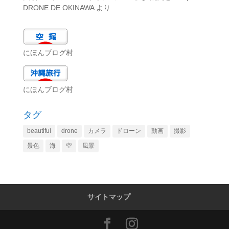
DRONE DE OKINAWA
より
にほんブログ村
にほんブログ村
タグ
beautiful
drone
カメラ
ドローン
動画
撮影
景色
海
空
風景
サイトマップ