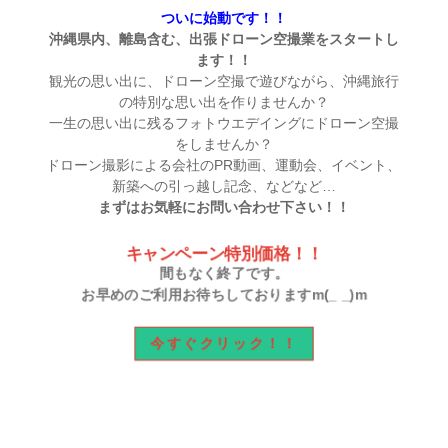
ついに始動です！！
沖縄県内、離島含む、出張ドローン空撮業をスタートし
ます！！
観光の思い出に、ドローン空撮で遊びながら、沖縄旅行
の特別な思い出を作りませんか？
一生の思い出に残るフォトウエデイングにドローン空撮
をしませんか？
ドローン撮影による会社のPR動画、運動会、イベント、
新築への引っ越し記念、などなど…
まずはお気軽にお問い合わせ下さい！！
キャンペーン特別価格！！
間もなく終了です。
お早めのご利用お待ちしておりますm(_ _)m
今すぐクリック！！