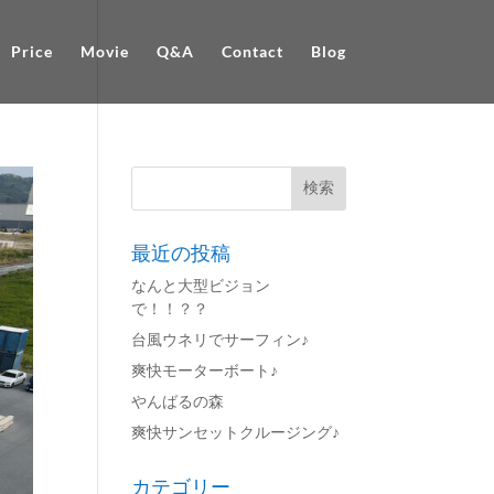
Price
Movie
Q&A
Contact
Blog
最近の投稿
なんと大型ビジョン
で！！？？
台風ウネリでサーフィン♪
爽快モーターボート♪
やんばるの森
爽快サンセットクルージング♪
カテゴリー