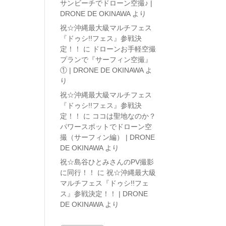
サンビーチでドローン空撮♪ |
DRONE DE OKINAWA
より
祝☆沖縄最大級マルチフェス
『ドゥシ!!フェス』参戦決
定！！
に
ドローンお手軽空撮
プランで『サーフィン空撮』
① | DRONE DE OKINAWA
よ
り
祝☆沖縄最大級マルチフェス
『ドゥシ!!フェス』参戦決
定！！
に
ココは聖地なのか？
パワースポットでドローン空
撮（サーフィン編） | DRONE
DE OKINAWA
より
祝☆島谷ひとみさんのPV撮影
に同行！！
に
祝☆沖縄最大級
マルチフェス『ドゥシ!!フェ
ス』参戦決定！！ | DRONE
DE OKINAWA
より