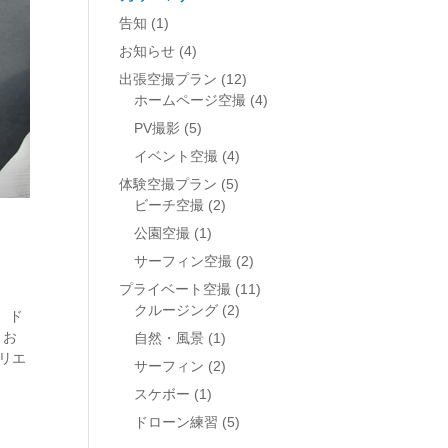
告知
(1)
お知らせ
(4)
出張空撮プラン
(12)
ホームページ空撮
(4)
PV撮影
(5)
イベント空撮
(4)
体験空撮プラン
(5)
ビーチ空撮
(2)
公園空撮
(1)
サーフィン空撮
(2)
プライベート空撮
(11)
クルージング
(2)
、ド
 お
自然・風景
(1)
クリエ
サーフィン
(2)
スケボー
(1)
ドローン練習
(5)