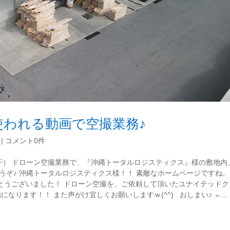
われる動画で空撮業務♪
|
コメント0件
汗） ドローン空撮業務で、『沖縄トータルロジスティクス』様の敷地内
うぞ♪ 沖縄トータルロジスティクス様！！ 素敵なホームページですね。
りがとうございました！ ドローン空撮を、ご依頼して頂いたユナイテッド
なります！！ また声がけ宜しくお願いしますｗ(^^) おしまい♪ ←...