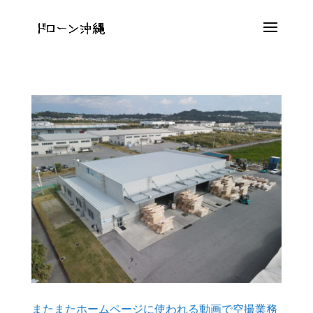
またまたホームページに使われる動画で空撮業務