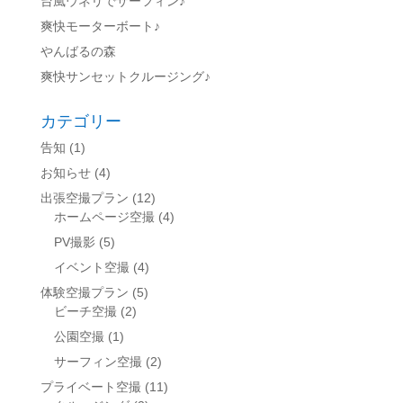
台風ウネリでサーフィン♪
爽快モーターボート♪
やんばるの森
爽快サンセットクルージング♪
カテゴリー
告知
(1)
お知らせ
(4)
出張空撮プラン
(12)
ホームページ空撮
(4)
PV撮影
(5)
イベント空撮
(4)
体験空撮プラン
(5)
ビーチ空撮
(2)
公園空撮
(1)
サーフィン空撮
(2)
プライベート空撮
(11)