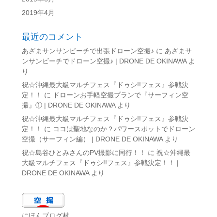
2019年4月
最近のコメント
あざまサンサンビーチで出張ドローン空撮♪
に
あざまサ
ンサンビーチでドローン空撮♪ | DRONE DE OKINAWA
よ
り
祝☆沖縄最大級マルチフェス『ドゥシ!!フェス』参戦決
定！！
に
ドローンお手軽空撮プランで『サーフィン空
撮』① | DRONE DE OKINAWA
より
祝☆沖縄最大級マルチフェス『ドゥシ!!フェス』参戦決
定！！
に
ココは聖地なのか？パワースポットでドローン
空撮（サーフィン編） | DRONE DE OKINAWA
より
祝☆島谷ひとみさんのPV撮影に同行！！
に
祝☆沖縄最
大級マルチフェス『ドゥシ!!フェス』参戦決定！！ |
DRONE DE OKINAWA
より
にほんブログ村