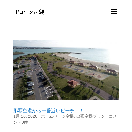
那覇空港から一番近いビーチ！！
1月 16, 2020
|
ホームページ空撮
,
出張空撮プラン
|
コメ
ント0件