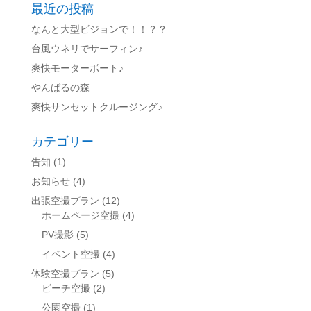
最近の投稿
なんと大型ビジョンで！！？？
台風ウネリでサーフィン♪
爽快モーターボート♪
やんばるの森
爽快サンセットクルージング♪
カテゴリー
告知
(1)
お知らせ
(4)
出張空撮プラン
(12)
ホームページ空撮
(4)
PV撮影
(5)
イベント空撮
(4)
体験空撮プラン
(5)
ビーチ空撮
(2)
公園空撮
(1)