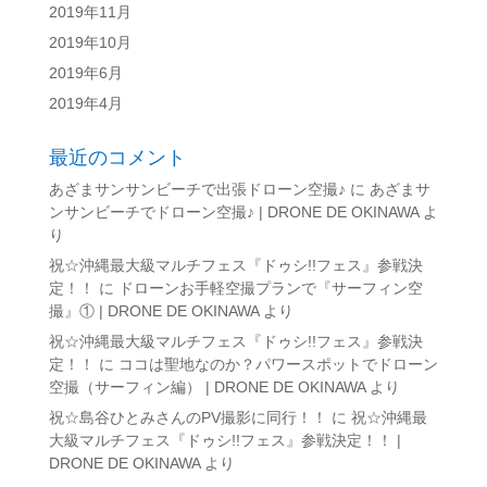
2019年11月
2019年10月
2019年6月
2019年4月
最近のコメント
あざまサンサンビーチで出張ドローン空撮♪
に
あざまサ
ンサンビーチでドローン空撮♪ | DRONE DE OKINAWA
よ
り
祝☆沖縄最大級マルチフェス『ドゥシ!!フェス』参戦決
定！！
に
ドローンお手軽空撮プランで『サーフィン空
撮』① | DRONE DE OKINAWA
より
祝☆沖縄最大級マルチフェス『ドゥシ!!フェス』参戦決
定！！
に
ココは聖地なのか？パワースポットでドローン
空撮（サーフィン編） | DRONE DE OKINAWA
より
祝☆島谷ひとみさんのPV撮影に同行！！
に
祝☆沖縄最
大級マルチフェス『ドゥシ!!フェス』参戦決定！！ |
DRONE DE OKINAWA
より